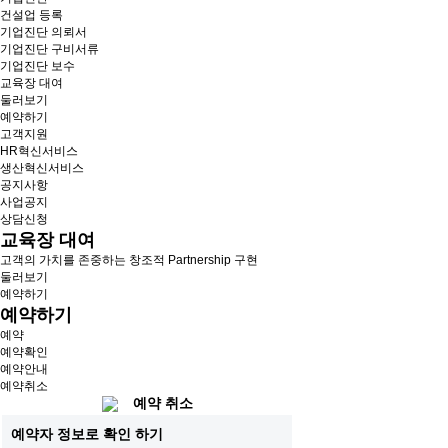
건설업 등록
기업진단 의뢰서
기업진단 구비서류
기업진단 보수
교육장 대여
둘러보기
예약하기
고객지원
HR혁신서비스
생산혁신서비스
공지사항
사업공지
상담신청
교육장 대여
고객의 가치를 존중하는 창조적 Partnership 구현
둘러보기
예약하기
예약하기
예약
예약확인
예약안내
예약취소
예약 취소
예약자 정보로 확인 하기