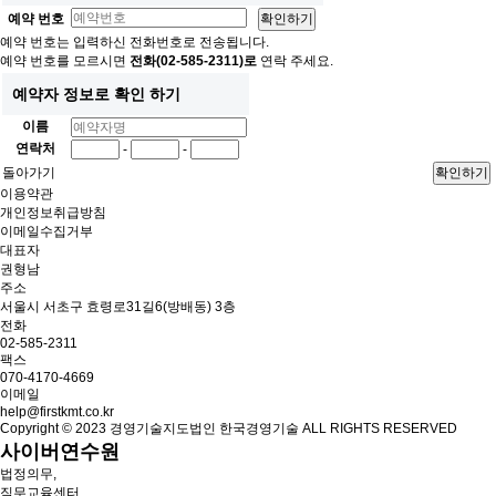
예약 번호
예약 번호는 입력하신 전화번호로 전송됩니다.
예약 번호를 모르시면
전화(02-585-2311)로
연락 주세요.
예약자 정보로 확인 하기
이름
연락처
-
-
돌아가기
이용약관
개인정보취급방침
이메일수집거부
대표자
권형남
주소
서울시 서초구 효령로31길6(방배동) 3층
전화
02-585-2311
팩스
070-4170-4669
이메일
help@firstkmt.co.kr
Copyright © 2023 경영기술지도법인 한국경영기술 ALL RIGHTS RESERVED
사이버연수원
법정의무,
직무교육센터