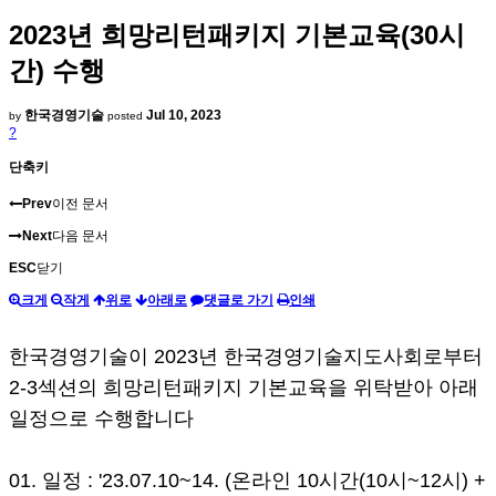
2023년 희망리턴패키지 기본교육(30시
간) 수행
한국경영기술
Jul 10, 2023
by
posted
?
단축키
Prev
이전 문서
Next
다음 문서
ESC
닫기
크게
작게
위로
아래로
댓글로 가기
인쇄
한국경영기술이 2023년 한국경영기술지도사회로부터
2-3섹션의 희망리턴패키지 기본교육을 위탁받아 아래
일정으로 수행합니다
01. 일정 : '23.07.10~14. (온라인 10시간(10시~12시) +