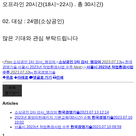
오프라인 20시간(18시~22시) . 총 30시간)
02. 대상 : 24명(소상공인)
많은 기대와 관심 부탁드립니다
Prev
소상공인 1타 강사_명강의
소상공인 1타 강사_명강의
2023.07.13
한국
by
경영기술
서울시 2023년 작업환경사업 수주
Next
서울시 2023년 작업환경사업
수주
2023.07.10
한국경영기술
by
위로
아래로
댓글로 가기
인쇄
목록
열기
닫기
Articles
소상공인 1타 강사_명강의
한국경영기술
2023.07.13 12:14
2023년 희망리턴패키지 기본교육(30시간) 수행
한국경영기술
2023.07.10
10:02
서울시 2023년 작업환경사업 수주
한국경영기술
2023.07.10 09:59
1